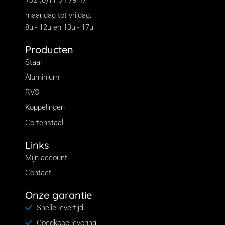
+32 (0)11 64 79 47
maandag tot vrijdag:
8u - 12u en 13u - 17u
Producten
Staal
Aluminium
RVS
Koppelingen
Cortenstaal
Links
Mijn account
Contact
Onze garantie
Snelle levertijd
Goedkope levering