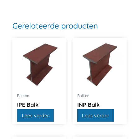
Gerelateerde producten
Balken
Balken
IPE Balk
INP Balk
Lees verder
Lees verder