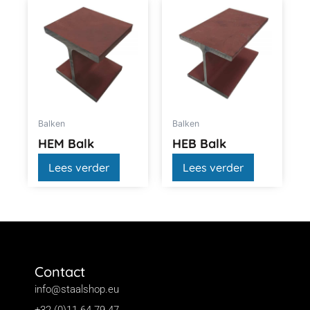
Balken
Balken
HEM Balk
HEB Balk
Lees verder
Lees verder
Contact
info@staalshop.eu