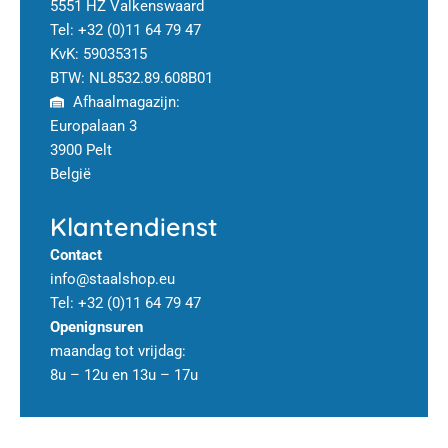
5551 HZ Valkenswaard
Tel: +32 (0)11 64 79 47
KvK: 59035315
BTW: NL8532.89.608B01
Afhaalmagazijn:
Europalaan 3
3900 Pelt
België
Klantendienst
Contact
info@staalshop.eu
Tel: +32 (0)11 64 79 47
Openignsuren
maandag tot vrijdag:
8u – 12u en 13u – 17u