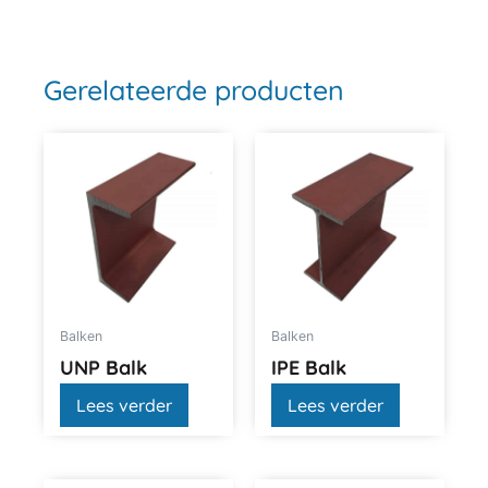
Gerelateerde producten
Balken
Balken
UNP Balk
IPE Balk
Lees verder
Lees verder