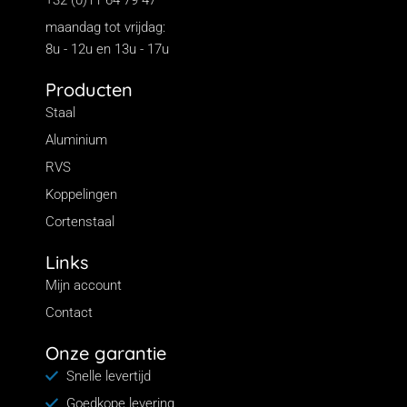
+32 (0)11 64 79 47
maandag tot vrijdag:
8u - 12u en 13u - 17u
Producten
Staal
Aluminium
RVS
Koppelingen
Cortenstaal
Links
Mijn account
Contact
Onze garantie
Snelle levertijd
Goedkope levering