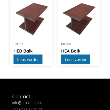
Balken
Balken
HEB Balk
HEA Balk
Lees verder
Lees verder
Contact
info@staalshop.eu