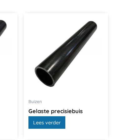
Buizen
Gelaste precisiebuis
Lees verder