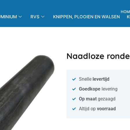
HOM
UMINIUM
RVS
KNIPPEN, PLOOIEN EN WALSEN
K
Naadloze ronde
Snelle
levertijd
Goedkope
levering
Op maat
gezaagd
Altijd op
voorraad