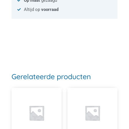
Op maat
gezaagd
Altijd op
voorraad
Gerelateerde producten