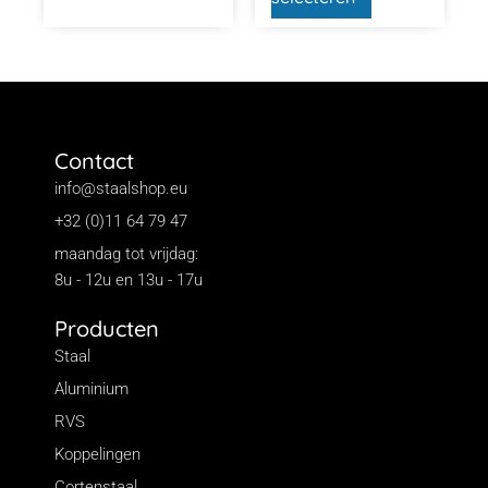
Contact
info@staalshop.eu
+32 (0)11 64 79 47
maandag tot vrijdag:
8u - 12u en 13u - 17u
Producten
Staal
Aluminium
RVS
Koppelingen
Cortenstaal