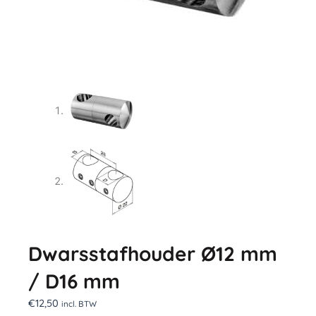
Dwarsstafhouder Ø12 mm
/ D16 mm
€
12,50
incl. BTW