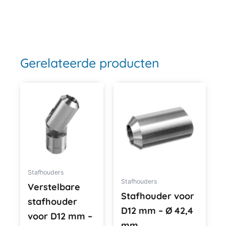
Gerelateerde producten
Stafhouders
Stafhouders
Verstelbare
Stafhouder voor
stafhouder
D12 mm – Ø 42,4
voor D12 mm –
mm