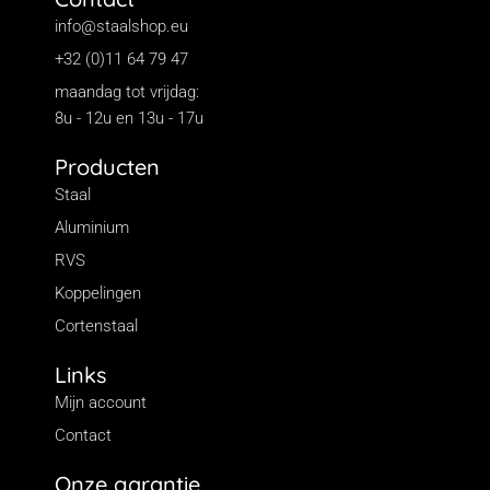
info@staalshop.eu
+32 (0)11 64 79 47
maandag tot vrijdag:
8u - 12u en 13u - 17u
Producten
Staal
Aluminium
RVS
Koppelingen
Cortenstaal
Links
Mijn account
Contact
Onze garantie