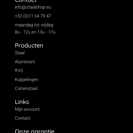
info@staalshop.eu
+32 (0)11 64 79 47
maandag tot vrijdag:
8u - 12u en 13u - 17u
Producten
Staal
Aluminium
RVS
Koppelingen
Cortenstaal
Links
Mijn account
Contact
Onze garantie