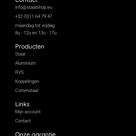
info@staalshop.eu
+32 (0)11 64 79 47
maandag tot vrijdag:
8u - 12u en 13u - 17u
Producten
Staal
Aluminium
RVS
Koppelingen
Cortenstaal
Links
Mijn account
Contact
Onze garantie